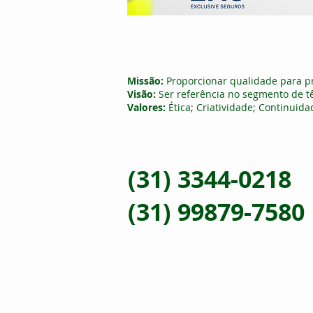
Missão:
Proporcionar qualidade para pr
Visão:
Ser referência no segmento de tê
Valores:
Ética; Criatividade; Continuid
(31) 3344-0218
(31) 99879-7580