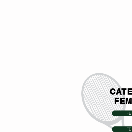
CAT
FEM
FE
FE