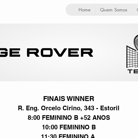
Home
Quem Somos
FINAIS WINNER
R. Eng. Orcelo Cirino, 343 - Estoril
8:00 FEMININO B +52 ANOS
10:00 FEMININO B
11:30 FEMININO A